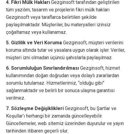
4. Fikri Mülk Hakları
Gezginsoft tarafından geliştirilen
tüm yazılım, tasarım ve projelerin fikri mülk hakları
Gezginsoft veya taraflarca belirtilen şekilde
paylaşılmaktadır. Müşteriler, bu materyalleri izinsiz
çoğaltamaz veya kullanamaz.
5. Gizlilik ve Veri Koruma
Gezginsoft, müşteri verilerini
koruma altında tutar ve yasalara uygun olarak işler. Veriler,
müşteri izni olmadan üçüncü şahıslarla paylaşılmaz.
6. Sorumluluğun Sınırlandırılması
Gezginsoft, hizmet
kullanımından doğan doğrudan veya dolaylı zararlardan
sorumlu tutulamaz. Hizmetlerimiz, “olduğu gibi”
sağlanmaktadır ve belirli bir sonuca ulaşma garantisi
verilmez.
7. Sözleşme Değişiklikleri
Gezginsoft, bu Şartlar ve
Koşullar’ı herhangi bir zamanda güncelleyebilir.
Güncellemeler, web sitemiz üzerinden duyurulur ve yayın
tarihinden itibaren geçerli olur.